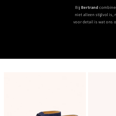
Bij
Bertrand
combinere
niet alleen stijlvol 
voor detail is wat ons 