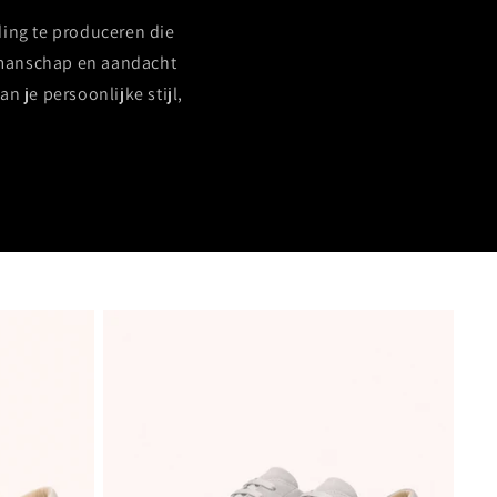
ing te produceren die
akmanschap en aandacht
n je persoonlijke stijl,