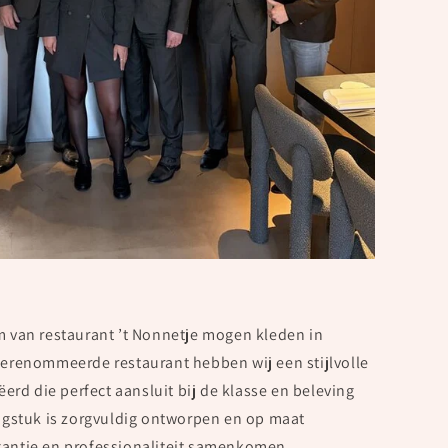
m van restaurant ’t Nonnetje mogen kleden in
gerenommeerde restaurant hebben wij een stijlvolle
ëerd die perfect aansluit bij de klasse en beleving
ingstuk is zorgvuldig ontworpen en op maat
gantie en professionaliteit samenkomen.