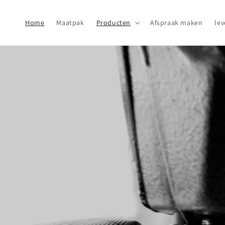
Skip to
content
Home
Maatpak
Producten
Afspraak maken
lev