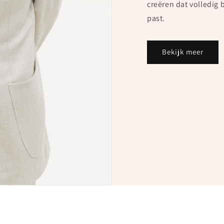
creëren dat volledig b
past.
Bekijk meer