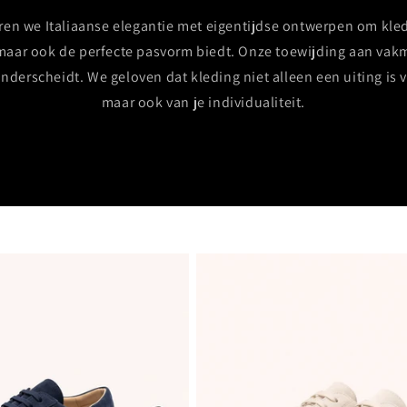
n we Italiaanse elegantie met eigentijdse ontwerpen om kled
is, maar ook de perfecte pasvorm biedt. Onze toewijding aan v
onderscheidt. We geloven dat kleding niet alleen een uiting is va
maar ook van je individualiteit.