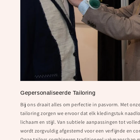
Gepersonaliseerde Tailoring
Bij ons draait alles om perfectie in pasvorm. Met on
tailoring zorgen we ervoor dat elk kledingstuk naadl
lichaam en stijl. Van subtiele aanpassingen tot volle
wordt zorgvuldig afgestemd voor een verfijnde en com
Onze tailors combineren traditioneel vakmanschap m