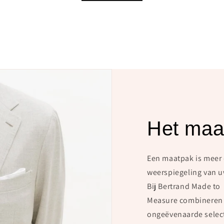
Het maa
Een maatpak is meer 
weerspiegeling van uw
Bij Bertrand Made to
Measure combineren 
ongeëvenaarde select