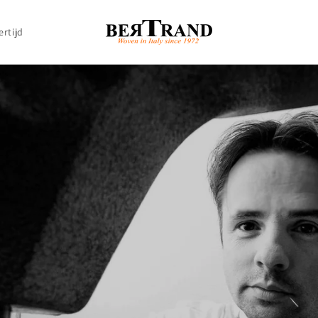
ertijd