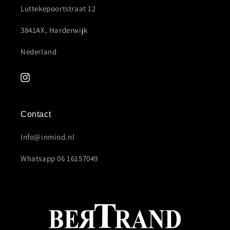
Luttekepoortstraat 12
3841AX, Harderwijk
Nederland
Instagram
Contact
Info@inmind.nl
Whatsapp 06 16157049